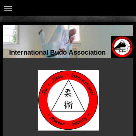
International Budo Association